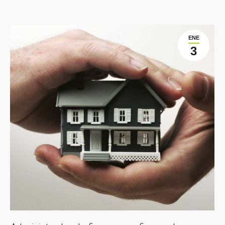
ENE
3