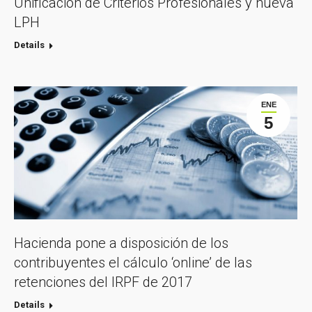
Unificación de Criterios Profesionales y nueva
LPH
Details
ENE
5
Hacienda pone a disposición de los
contribuyentes el cálculo ‘online’ de las
retenciones del IRPF de 2017
Details