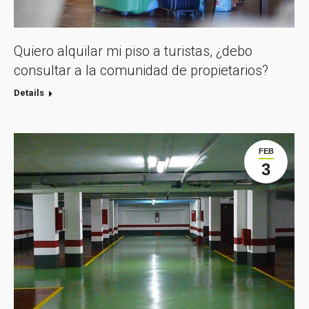
Quiero alquilar mi piso a turistas, ¿debo
consultar a la comunidad de propietarios?
Details
FEB
3