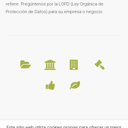
refiere. Pregúntenos por la LOPD (Ley Orgánica de
Protección de Datos) para su empresa o negocio.
Compartir esta página
Este sitio web utiliza cookies propias para ofrecer un mejor