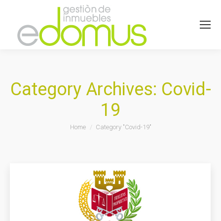
Category Archives:
Covid-
19
You are here:
Home
Category "Covid-19"