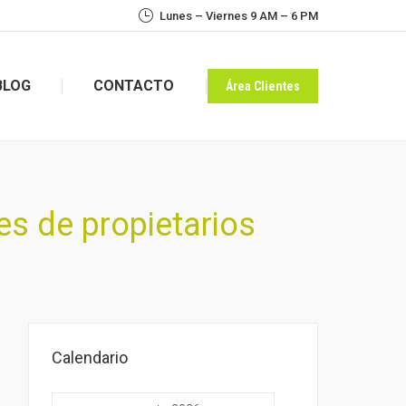
Lunes – Viernes 9 AM – 6 PM
BLOG
CONTACTO
Área Clientes
BLOG
CONTACTO
Área Clientes
s de propietarios
Calendario