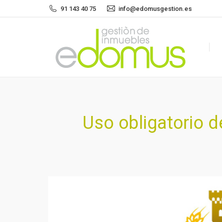
91 143 40 75
info@edomusgestion.es
Uso obligatorio 