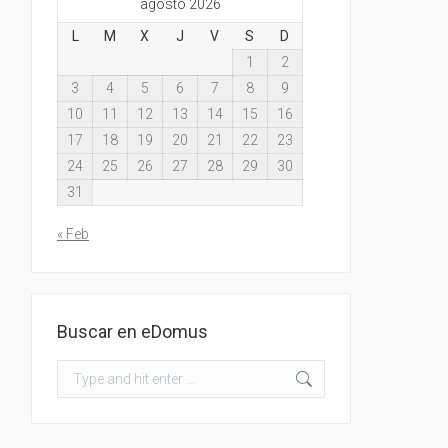
agosto 2026
L
M
X
J
V
S
D
1
2
3
4
5
6
7
8
9
10
11
12
13
14
15
16
17
18
19
20
21
22
23
24
25
26
27
28
29
30
31
« Feb
Buscar en eDomus
Search: