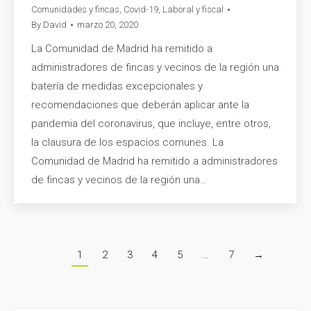
Comunidades y fincas
,
Covid-19
,
Laboral y fiscal
By
David
marzo 20, 2020
La Comunidad de Madrid ha remitido a
administradores de fincas y vecinos de la región una
batería de medidas excepcionales y
recomendaciones que deberán aplicar ante la
pandemia del coronavirus, que incluye, entre otros,
la clausura de los espacios comunes. La
Comunidad de Madrid ha remitido a administradores
de fincas y vecinos de la región una…
1
2
3
4
5
…
7
→