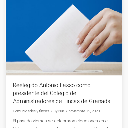
Reelegido Antonio Lasso como
presidente del Colegio de
Administradores de Fincas de Granada
Comunidades y fincas
By
Nur
noviembre 12, 2020
El pasado viernes se celebraron elecciones en el