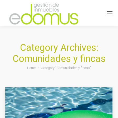
Category Archives:
Comunidades y fincas
You are here:
Home
Category "Comunidades y fincas"