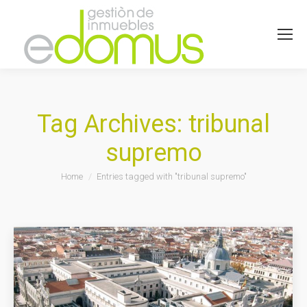
Tag Archives:
tribunal
supremo
You are here:
Home
Entries tagged with "tribunal supremo"