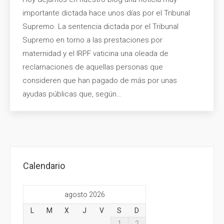
importante dictada hace unos días por el Tribunal
Supremo. La sentencia dictada por el Tribunal
Supremo en torno a las prestaciones por
maternidad y el IRPF vaticina una oleada de
reclamaciones de aquellas personas que
consideren que han pagado de más por unas
ayudas públicas que, según…
Calendario
agosto 2026
L
M
X
J
V
S
D
1
2