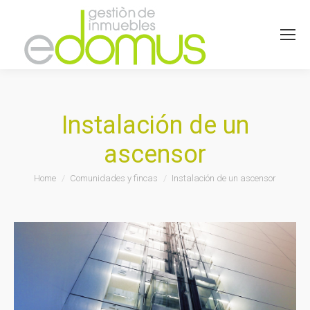
Instalación de un
ascensor
You are here:
Home
Comunidades y fincas
Instalación de un ascensor