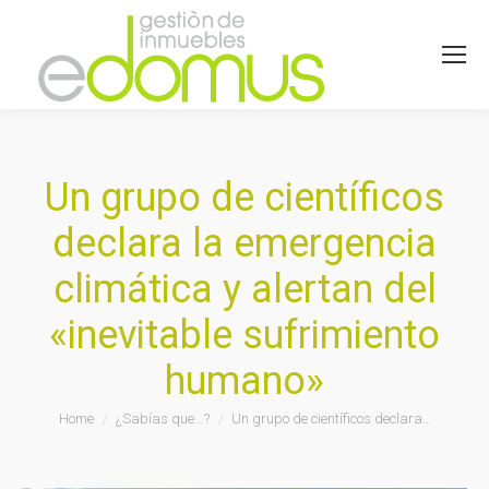
Un grupo de científicos
declara la emergencia
climática y alertan del
«inevitable sufrimiento
humano»
You are here:
Home
¿Sabías que...?
Un grupo de científicos declara…