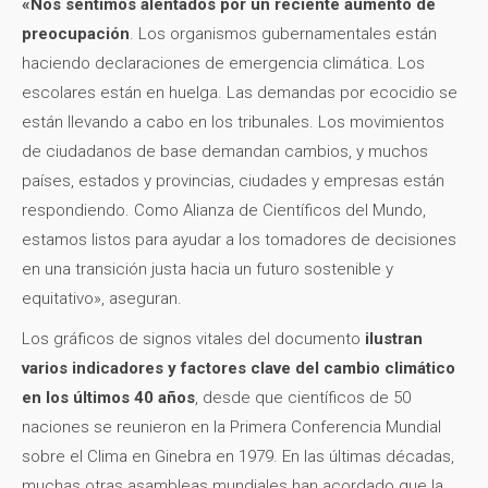
«Nos sentimos alentados por un reciente aumento de
preocupación
. Los organismos gubernamentales están
haciendo declaraciones de emergencia climática. Los
escolares están en huelga. Las demandas por ecocidio se
están llevando a cabo en los tribunales. Los movimientos
de ciudadanos de base demandan cambios, y muchos
países, estados y provincias, ciudades y empresas están
respondiendo. Como Alianza de Científicos del Mundo,
estamos listos para ayudar a los tomadores de decisiones
en una transición justa hacia un futuro sostenible y
equitativo», aseguran.
Los gráficos de signos vitales del documento
ilustran
varios indicadores y factores clave del cambio climático
en los últimos 40 años
, desde que científicos de 50
naciones se reunieron en la Primera Conferencia Mundial
sobre el Clima en Ginebra en 1979. En las últimas décadas,
muchas otras asambleas mundiales han acordado que la