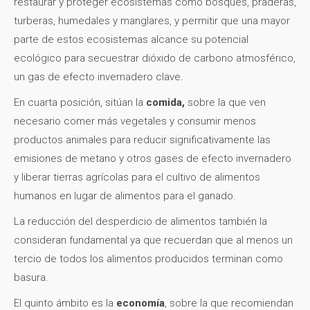
restaurar y proteger ecosistemas como bosques, praderas,
turberas, humedales y manglares, y permitir que una mayor
parte de estos ecosistemas alcance su potencial
ecológico para secuestrar dióxido de carbono atmosférico,
un gas de efecto invernadero clave.
En cuarta posición, sitúan la
comida,
sobre la que ven
necesario comer más vegetales y consumir menos
productos animales para reducir significativamente las
emisiones de metano y otros gases de efecto invernadero
y liberar tierras agrícolas para el cultivo de alimentos
humanos en lugar de alimentos para el ganado.
La reducción del desperdicio de alimentos también la
consideran fundamental ya que recuerdan que al menos un
tercio de todos los alimentos producidos terminan como
basura.
El quinto ámbito es la
economía
, sobre la que recomiendan