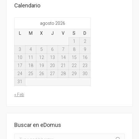
Calendario
agosto 2026
L
M
X
J
V
S
D
1
2
3
4
5
6
7
8
9
10
11
12
13
14
15
16
17
18
19
20
21
22
23
24
25
26
27
28
29
30
31
« Feb
Buscar en eDomus
Search: