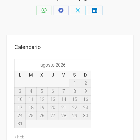
Share
Share
Share
Share
on
on
on
on
WhatsApp
Facebook
X
LinkedIn
Calendario
agosto 2026
L
M
X
J
V
S
D
1
2
3
4
5
6
7
8
9
10
11
12
13
14
15
16
17
18
19
20
21
22
23
24
25
26
27
28
29
30
31
« Feb