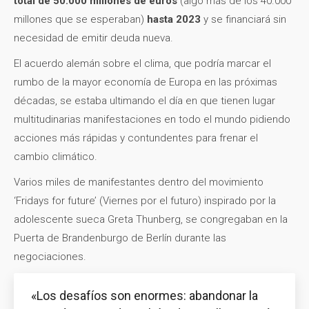
total de 50.000 millones de euros
(algo más de los 40.000
millones que se esperaban)
hasta 2023
y se financiará sin
necesidad de emitir deuda nueva.
El acuerdo alemán sobre el clima, que podría marcar el
rumbo de la mayor economía de Europa en las próximas
décadas, se estaba ultimando el día en que tienen lugar
multitudinarias manifestaciones en todo el mundo pidiendo
acciones más rápidas y contundentes para frenar el
cambio climático.
Varios miles de manifestantes dentro del movimiento
‘Fridays for future’ (Viernes por el futuro) inspirado por la
adolescente sueca Greta Thunberg, se congregaban en la
Puerta de Brandenburgo de Berlín durante las
negociaciones.
«Los desafíos son enormes: abandonar la