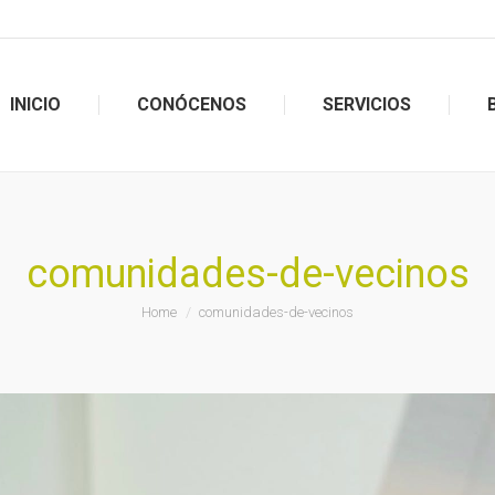
INICIO
CONÓCENOS
SERVICIOS
INICIO
CONÓCENOS
SERVICIOS
comunidades-de-vecinos
You are here:
Home
comunidades-de-vecinos