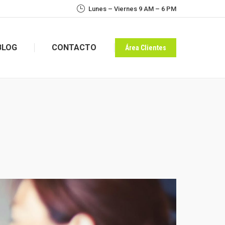
Lunes – Viernes 9 AM – 6 PM
BLOG
CONTACTO
Área Clientes
BLOG
CONTACTO
Área Clientes