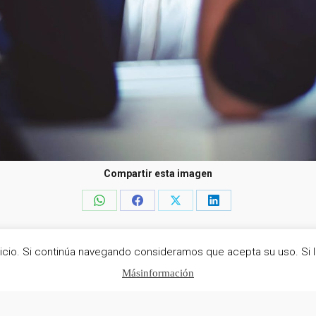
Compartir esta imagen
Share
Share
Share
Share
on
on
on
on
rvicio. Si continúa navegando consideramos que acepta su uso. Si 
WhatsApp
Facebook
X
LinkedIn
os
Más información