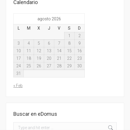
Calendario
agosto 2026
L
M
X
J
V
S
D
1
2
3
4
5
6
7
8
9
10
11
12
13
14
15
16
17
18
19
20
21
22
23
24
25
26
27
28
29
30
31
« Feb
Buscar en eDomus
Search: