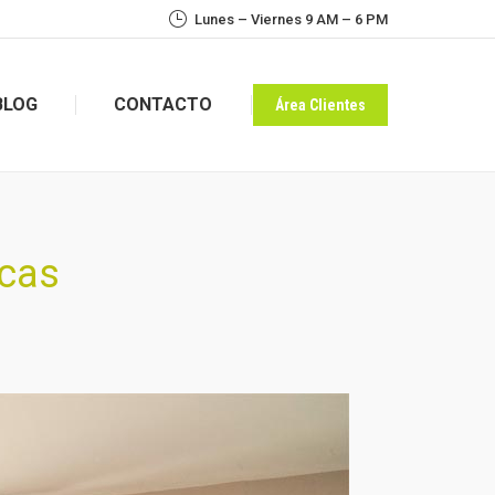
Lunes – Viernes 9 AM – 6 PM
BLOG
CONTACTO
Área Clientes
BLOG
CONTACTO
Área Clientes
icas